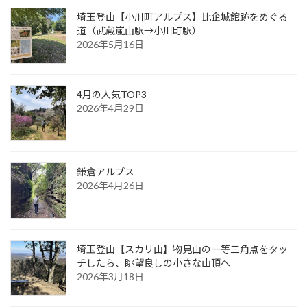
埼玉登山【小川町アルプス】比企城館跡をめぐる
道（武蔵嵐山駅→小川町駅）
2026年5月16日
4月の人気TOP3
2026年4月29日
鎌倉アルプス
2026年4月26日
埼玉登山【スカリ山】物見山の一等三角点をタッ
チしたら、眺望良しの小さな山頂へ
2026年3月18日