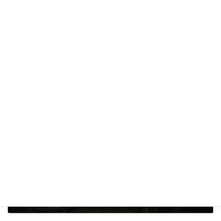
前の記事
山メシ
2025年2月20日
次の記事
標高差 約10メートル？ -荒幡富士-
2025年2月23日