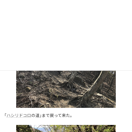
ロープの助けを借りて、注意深く下りる。
｢
ハシリドコロ
の道｣まで戻って来た。