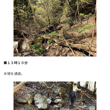
■１３時１０分
水場を通過。