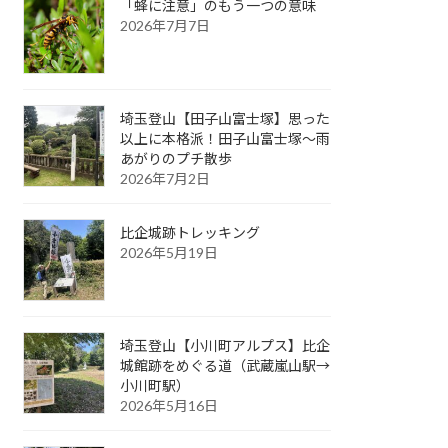
「蜂に注意」のもう一つの意味
2026年7月7日
埼玉登山【田子山富士塚】思った
以上に本格派！田子山富士塚～雨
あがりのプチ散歩
2026年7月2日
比企城跡トレッキング
2026年5月19日
埼玉登山【小川町アルプス】比企
城館跡をめぐる道（武蔵嵐山駅→
小川町駅）
2026年5月16日