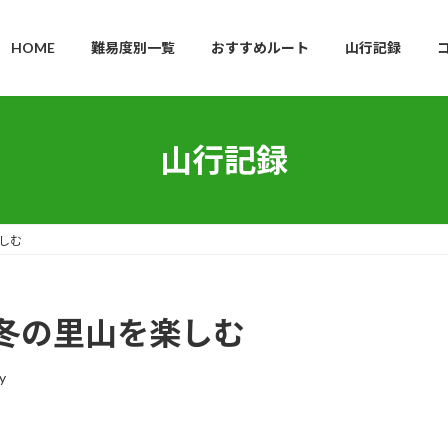
HOME
難易度別一覧
おすすめルート
山行記録
山行記録
しむ
冬の里山を楽しむ
y