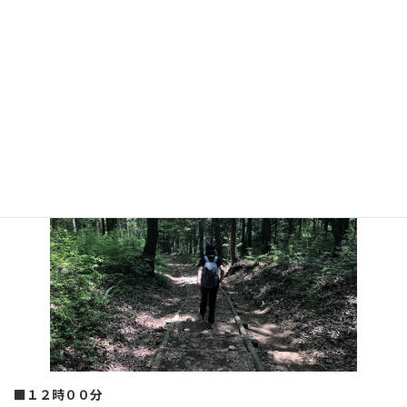
帰りは見返り坂を経由して。
■１２時００分