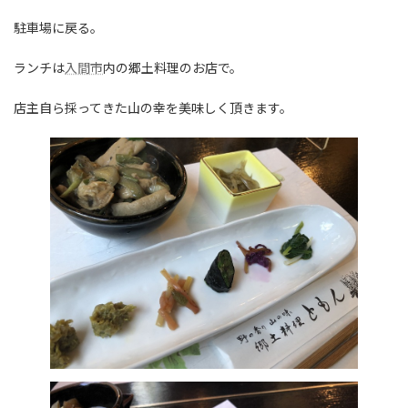
駐車場に戻る。
ランチは
入間市
内の郷土料理のお店で。
店主自ら採ってきた山の幸を美味しく頂きます。