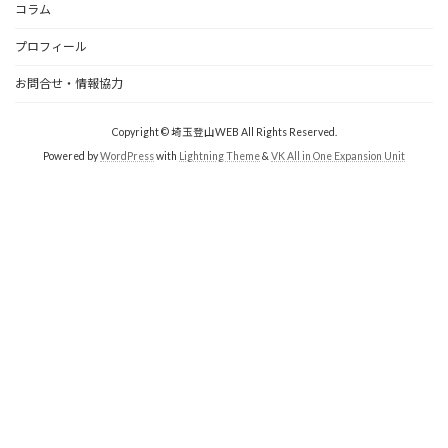
コラム
プロフィール
お問合せ・情報協力
Copyright © 埼玉登山WEB All Rights Reserved.
Powered by
WordPress
with
Lightning Theme
&
VK All in One Expansion Unit